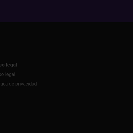
so legal
so legal
ítica de privacidad