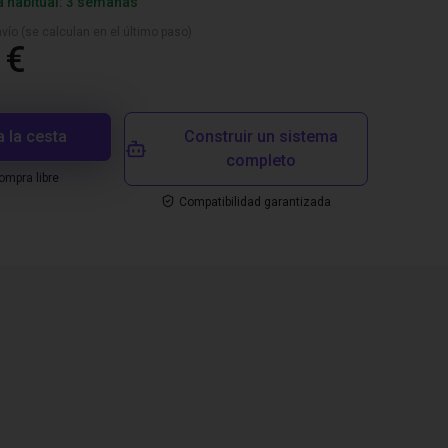
a habitual: 3 semanas
vío (se calculan en el último paso)
 €
a la cesta
Construir un sistema
completo
mpra libre
Compatibilidad garantizada