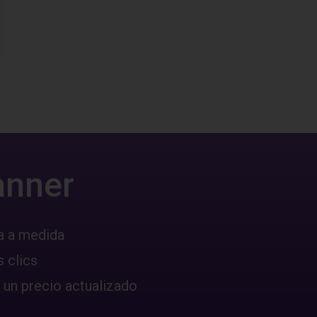
anner
a a medida
 clics
 un precio actualizado