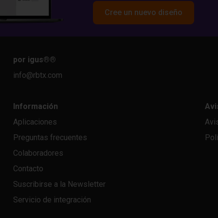
Cree un nuevo diseño
por igus®
®
info@rbtx.com
Información
Avi
Aplicaciones
Avi
Preguntas frecuentes
Pol
Colaboradores
Contacto
Suscribirse a la Newsletter
Servicio de integración