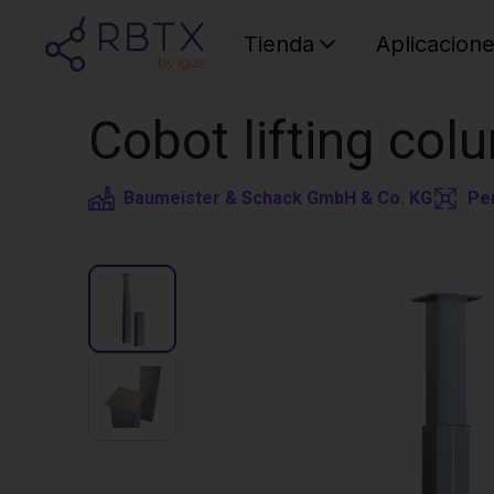
Tienda
Aplicacion
Cobot lifting colu
Baumeister & Schack GmbH & Co. KG
Per