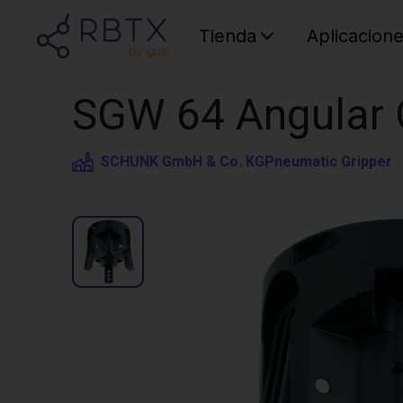
Tienda
Aplicacion
SGW 64 Angular G
SCHUNK GmbH & Co. KG
Pneumatic Gripper