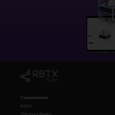
Componentes
Robot
Efectores finales