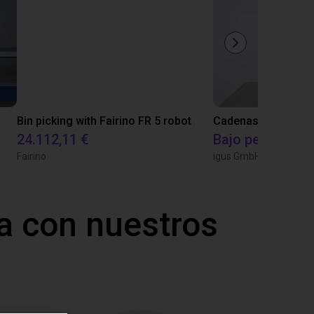
Bin picking with Fairino FR 5 robot
24.112,11 €
Bajo petición
Fairino
igus GmbH
a con nuestros