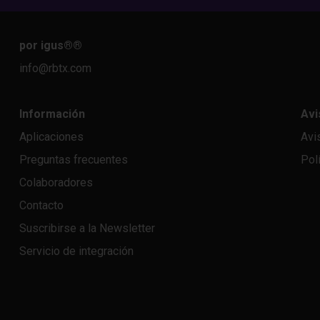
por igus®
®
info@rbtx.com
Información
Avi
Aplicaciones
Avi
Preguntas frecuentes
Pol
Colaboradores
Contacto
Suscribirse a la Newsletter
Servicio de integración